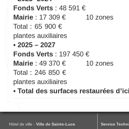
Fonds Verts
: 48 591 € 2939 
Mairie
: 17 309 € 10 zones
Total : 65 900 € 10
plantes auxiliaires
•
2025 – 2027
Fonds Verts
: 197 450 € 5400
Mairie
: 49 370 € 10 zones
Total : 246 850 € 20
plantes auxiliaires
•
Total des surfaces restaurées d’ici
Hôtel de ville -
Ville de Sainte-Luce
Service Techni