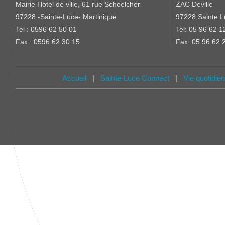
Mairie Hotel de ville, 61 rue Schoelcher
ZAC Deville
97228 -Sainte-Luce- Martinique
97228 Sainte L
Tel : 0596 62 50 01
Tel: 05 96 62 1
Fax : 0596 62 30 15
Fax: 05 96 62 
Accueil
|
Sainte-Luce Connect
|
Vie quotidie