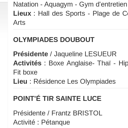
Natation - Aquagym - Gym d'entretien
Lieux
: Hall des Sports - Plage de 
Arts
OLYMPIADES DOUBOUT
Présidente
/ Jaqueline LESUEUR
Activités
: Boxe Anglaise- Thaï - Hi
Fit boxe
Lieu
: Résidence Les Olympiades
POINT'É TIR SAINTE LUCE
Présidente / Frantz BRISTOL
Activité : Pétanque