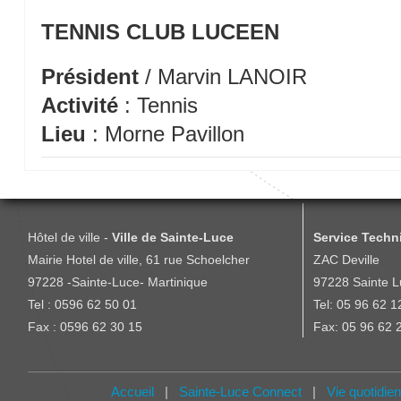
TENNIS CLUB LUCEEN
Président
/ Marvin LANOIR
Activité
: Tennis
Lieu
: Morne Pavillon
Hôtel de ville -
Ville de Sainte-Luce
Service Techni
Mairie Hotel de ville, 61 rue Schoelcher
ZAC Deville
97228 -Sainte-Luce- Martinique
97228 Sainte L
Tel : 0596 62 50 01
Tel: 05 96 62 1
Fax : 0596 62 30 15
Fax: 05 96 62 
Accueil
|
Sainte-Luce Connect
|
Vie quotidie