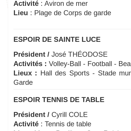
Activité
: Aviron de mer
Lieu
: Plage de Corps de garde
ESPOIR DE SAINTE LUCE
Président /
José THÉODOSE
Activités :
Volley-Ball - Football - Bea
Lieux :
Hall des Sports - Stade mun
Garde
ESPOIR TENNIS DE TABLE
Président /
Cyrill COLE
Activité
: Tennis de table