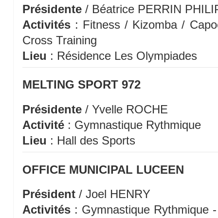
Présidente
/ Béatrice PERRIN PHIL
Activités
: Fitness / Kizomba / Capoe
Cross Training
Lieu
: Résidence Les Olympiades
MELTING SPORT 972
Présidente
/ Yvelle ROCHE
Activité
: Gymnastique Rythmique
Lieu
: Hall des Sports
OFFICE MUNICIPAL LUCEEN
Président
/ Joel HENRY
Activités
: Gymnastique Rythmique - 