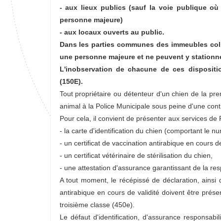
- aux lieux publics (sauf la voie publique où
personne majeure)
- aux locaux ouverts au public.
Dans les parties communes des immeubles collec
une personne majeure et ne peuvent y stationne
L'inobservation de chacune de ces disposit
(150E).
Tout propriétaire ou détenteur d'un chien de la pre
animal à la Police Municipale sous peine d'une cont
Pour cela, il convient de présenter aux services de
- la carte d'identification du chien (comportant le 
- un certificat de vaccination antirabique en cours de
- un certificat vétérinaire de stérilisation du chien,
- une attestation d'assurance garantissant de la resp
A tout moment, le récépissé de déclaration, ainsi qu
antirabique en cours de validité doivent être prés
troisième classe (450e).
Le défaut d'identification, d'assurance responsabil