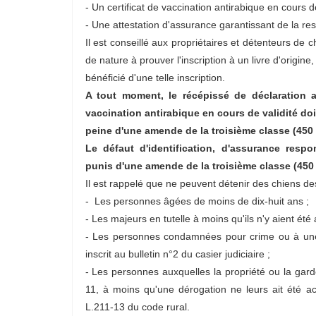
- Un certificat de vaccination antirabique en cours de
- Une attestation d'assurance garantissant de la resp
Il est conseillé aux propriétaires et détenteurs de
de nature à prouver l'inscription à un livre d'origine
bénéficié d'une telle inscription.
A tout moment, le récépissé de déclaration ai
vaccination antirabique en cours de validité do
peine d'une amende de la troisième classe (450 
Le défaut d'identification, d'assurance respo
punis d'une amende de la troisième classe (450
Il est rappelé que ne peuvent détenir des chiens d
- Les personnes âgées de moins de dix-huit ans ;
- Les majeurs en tutelle à moins qu'ils n'y aient été 
- Les personnes condamnées pour crime ou à une
inscrit au bulletin n°2 du casier judiciaire ;
- Les personnes auxquelles la propriété ou la garde 
11, à moins qu'une dérogation ne leurs ait été acc
L.211-13 du code rural.