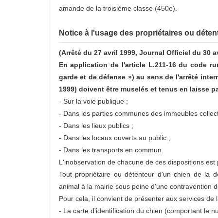
amande de la troisième classe (450e).
Notice à l'usage des propriétaires ou déte
(Arrêté du 27 avril 1999, Journal Officiel du 30 a
En application de l'article L.211-16 du code r
garde et de défense ») au sens de l'arrêté interm
1999) doivent être muselés et tenus en laisse 
- Sur la voie publique ;
- Dans les parties communes des immeubles collecti
- Dans les lieux publics ;
- Dans les locaux ouverts au public ;
- Dans les transports en commun.
L'inobservation de chacune de ces dispositions est
Tout propriétaire ou détenteur d'un chien de la 
animal à la mairie sous peine d'une contravention d
Pour cela, il convient de présenter aux services de 
- La carte d'identification du chien (comportant le 