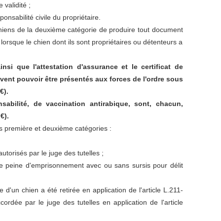
 validité ;
onsabilité civile du propriétaire.
 chiens de la deuxième catégorie de produire tout document
, lorsque le chien dont ils sont propriétaires ou détenteurs a
nsi que l'attestation d'assurance et le certificat de
ivent pouvoir être présentés aux forces de l'ordre sous
€).
nsabilité, de vaccination antirabique, sont, chacun,
 €).
es première et deuxième catégories :
autorisés par le juge des tutelles ;
 peine d'emprisonnement avec ou sans sursis pour délit
d'un chien a été retirée en application de l'article L.211-
ordée par le juge des tutelles en application de l'article