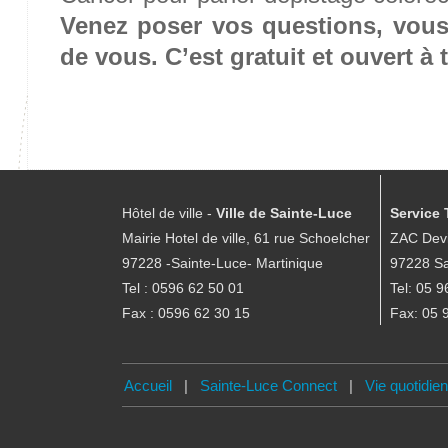
Venez poser vos questions, vous
de vous. C’est gratuit et ouvert à 
Hôtel de ville -
Ville de Sainte-Luce
Service 
Mairie Hotel de ville, 61 rue Schoelcher
ZAC Devi
97228 -Sainte-Luce- Martinique
97228 Sa
Tel : 0596 62 50 01
Tel: 05 9
Fax : 0596 62 30 15
Fax: 05 
Accueil
|
Sainte-Luce Connect
|
Vie quotidie