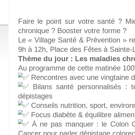
Faire le point sur votre santé ? M
chronique ? Booster votre forme ?
Le « Village Santé & Prévention » r
9h à 12h, Place des Fêtes à Sainte-
Thème du jour : Les maladies ch
Au programme de cette matinée 100
Rencontres avec une vingtaine d
Bilans santé personnalisés : te
dépistages
Conseils nutrition, sport, enviro
Focus diabète & équilibre alimen
À ne pas manquer : le Colon G
Cancer pour parler dépistage colorect