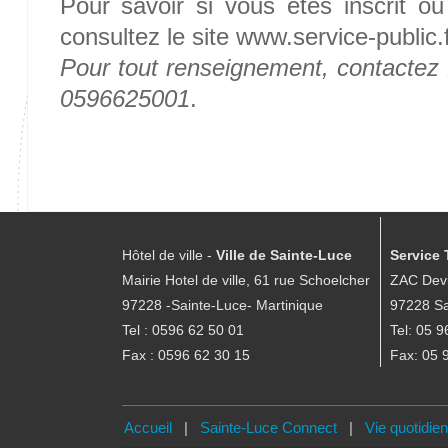
Pour savoir si vous êtes inscrit ou 
consultez le site www.service-public.
Pour tout renseignement, contactez 
0596625001
.
Hôtel de ville -
Ville de Sainte-Luce
Service 
Mairie Hotel de ville, 61 rue Schoelcher
ZAC Devi
97228 -Sainte-Luce- Martinique
97228 Sa
Tel : 0596 62 50 01
Tel: 05 9
Fax : 0596 62 30 15
Fax: 05 
Accueil
|
Sainte-Luce Connect
|
Vie quotidie