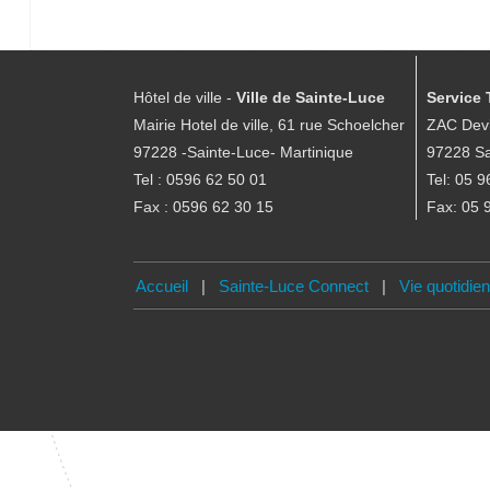
Hôtel de ville -
Ville de Sainte-Luce
Service 
Mairie Hotel de ville, 61 rue Schoelcher
ZAC Devi
97228 -Sainte-Luce- Martinique
97228 Sa
Tel : 0596 62 50 01
Tel: 05 9
Fax : 0596 62 30 15
Fax: 05 
Accueil
|
Sainte-Luce Connect
|
Vie quotidie