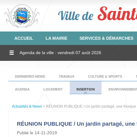
ACCUEIL
LA MAIRIE
SERVICES & DÉMARCHES
Agenda de la ville : vendredi 07 août 2026
DERNIERES NEWS
TRAVAUX
CULTURE & SPORTS
AGENDA
LOGEMENT
INSERTION
ENVIRONNEMEN
Actualités & News
> RÉUNION PUBLIQUE / Un jardin partagé, une fresque mu
RÉUNION PUBLIQUE / Un jardin partagé, une f
Publié le 14-11-2019