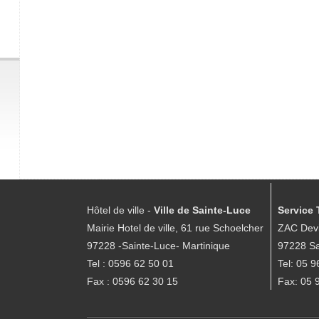
Hôtel de ville -
Ville de Sainte-Luce
Service 
Mairie Hotel de ville, 61 rue Schoelcher
ZAC Devi
97228 -Sainte-Luce- Martinique
97228 Sa
Tel : 0596 62 50 01
Tel: 05 9
Fax : 0596 62 30 15
Fax: 05 