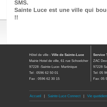
SMS.
Sainte Luce est une ville qui b
!!
Hôtel de ville -
Ville de Sainte-Luce
Service 
Mairie Hotel de ville, 61 rue Schoelcher
ZAC Devi
97228 -Sainte-Luce- Martinique
97228 Sa
Tel : 0596 62 50 01
Tel: 05 9
Fax : 0596 62 30 15
Fax: 05 
Accueil
|
Sainte-Luce Connect
|
Vie quotidie