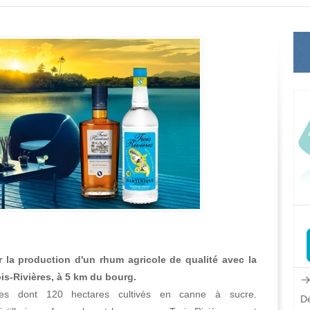
 la production d'un rhum agricole de qualité avec la
rois-Rivières, à 5 km du bourg.
res dont 120 hectares cultivés en canne à sucre.
Dé