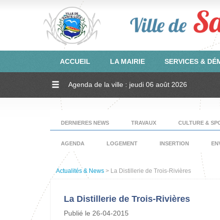
ACCUEIL
LA MAIRIE
SERVICES & D
Agenda de la ville : jeudi 06 août 2026
DERNIERES NEWS
TRAVAUX
CULTURE & SP
AGENDA
LOGEMENT
INSERTION
EN
Actualités & News
> La Distillerie de Trois-Rivières
La Distillerie de Trois-Rivières
Publié le 26-04-2015