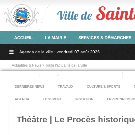
ACCUEIL
LA MAIRIE
SERVICES & DÉMARCHES
Agenda de la ville : vendredi 07 août 2026
Actualités & News > Toute l'actualité de la ville
DERNIERES NEWS
TRAVAUX
CULTURE & SPORTS
AGENDA
LOGEMENT
INSERTION
ENVIRONNEMEN
Théâtre | Le Procès historiqu