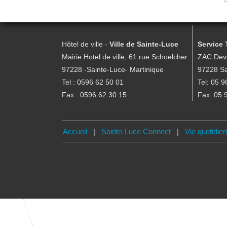
Hôtel de ville -
Ville de Sainte-Luce
Service 
Mairie Hotel de ville, 61 rue Schoelcher
ZAC Devi
97228 -Sainte-Luce- Martinique
97228 Sa
Tel : 0596 62 50 01
Tel: 05 9
Fax : 0596 62 30 15
Fax: 05 
Accueil
|
Sainte-Luce Connect
|
Vie quotidie