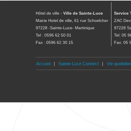
Hôtel de ville -
Ville de Sainte-Luce
Service 
Mairie Hotel de ville, 61 rue Schoelcher
ZAC Devi
97228 -Sainte-Luce- Martinique
97228 Sa
Tel : 0596 62 50 01
Tel: 05 9
Fax : 0596 62 30 15
Fax: 05 
Accueil
|
Sainte-Luce Connect
|
Vie quotidie