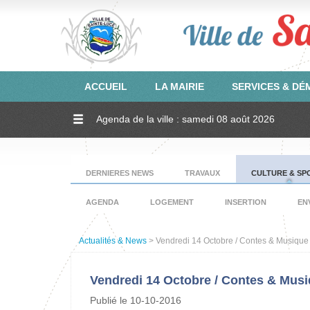
ACCUEIL
LA MAIRIE
SERVICES & D
Agenda de la ville : samedi 08 août 2026
DERNIERES NEWS
TRAVAUX
CULTURE & SP
AGENDA
LOGEMENT
INSERTION
EN
Actualités & News
> Vendredi 14 Octobre / Contes & Musique 
Vendredi 14 Octobre / Contes & Musiq
Publié le 10-10-2016