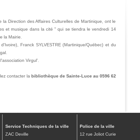
Direction des Affaires Culturelles de Martinique, ont le
ntes et musique dans la cité " qui se tiendra le vendredi 14
 la Mairie.
Ivoire), Franck SYLVESTRE (Martinique/Québec) et du
gal.
association Virgul'.
ez contacter la
bibliothèque de Sainte-Luce au 0596 62
Service Techniques de la ville
Police de la ville
ZAC Deville
12 rue Joliot Curie