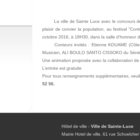
La ville de Sainte Luce avec le concours de la 
plaisir de convier la population, au festival "Co
octobre 2016, à 18H30, dans la salle d'honneur de
Conteurs invités : Etienne KOUAME (Côte d'
Musicien, ALI BOULO SANTO CISSOKO du Séné
Une animation proposée avec la collaboration de l'
L’entrée est gratuite
Pour tous renseignements supplémentaires, veuill
52 56.
Hôtel de ville -
Ville de Sainte-Luce
Mairie Hotel de ville, 61 rue Schoelcher