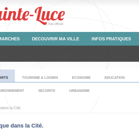
ÉMARCHES
DECOUVRIR MA VILLE
INFOS PRATIQUES
ORTS
TOURISME & LOISIRS
ECONOMIE
EDUCATION
VIRONNEMENT
SECURITE
URBANISME
dans la Cité.
ue dans la Cité.